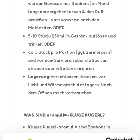
wie der Genuss eines Bonbons) im Mund
langsam zergehen lassen & den Duft
genießen - vorzugsweise nach den
Mahlzeiten ODER
5-10 Stück/250ml im Getränk auflösen und
trinken ODER
ca. 5 Stück pro Portion (ggf. zermörsern)
und vor dem Servieren über die Speisen
streuen oder in Soßen einrühren
Lagerung
: Verschlossen, trocken, vor
Licht und Wärme geschützt lagern. Nach
dem Öffnen rasch verbrauchen.
WAS SIND aromuli®-KLUGE KUGERL?
Kluges Kugerl-aromuli® sind Bonbons in
Form von Birkenzuckerglobuli (zum