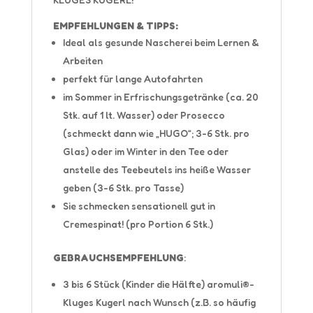
EMPFEHLUNGEN & TIPPS:
Ideal als gesunde Nascherei beim Lernen &
Arbeiten
perfekt für lange Autofahrten
im Sommer in Erfrischungsgetränke (ca. 20
Stk. auf 1 lt. Wasser) oder Prosecco
(schmeckt dann wie „HUGO“; 3-6 Stk. pro
Glas) oder im Winter in den Tee oder
anstelle des Teebeutels ins heiße Wasser
geben (3-6 Stk. pro Tasse)
Sie schmecken sensationell gut in
Cremespinat! (pro Portion 6 Stk.)
GEBRAUCHSEMPFEHLUNG
:
3 bis 6 Stück (Kinder die Hälfte) aromuli®-
Kluges Kugerl nach Wunsch (z.B. so häufig