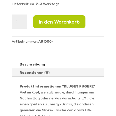
Lieferzeit: ca. 2-3 Werktage
KLUGES
In den Warenkorb
KUGERL
Menge
Artikelnummer:
AR10004
Beschreibung
Rezensionen (0)
Produktinformationen "KLUGES KUGERL"
Viel im Kopf, wenig Energie, durchhängen am
Nachmittag oder nervös vorm Auftritt? …die
einen greifen zu Energy-Drinks, die anderen
genießen die Minze-Frische von aromuli®-
KLUGES KUGERL!