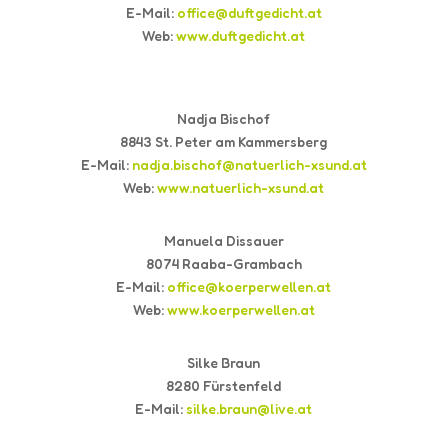
E-Mail:
office@duftgedicht.at
Web:
www.duftgedicht.at
Nadja Bischof
8843 S
t. Peter am Kammersberg
E-Mail:
nadja.bischof@natuerlich-xsund.at
Web:
www.natuerlich-xsund.at
Manuela Dissauer
8074 Raaba-Grambach
E-Mail:
office@koerperwellen.at
Web:
www.koerperwellen.at
Silke Braun
8280 Fürstenfeld
E-Mail:
silke.braun@live.at