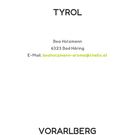
TYROL
Bea Holzmann
6323 Bad Häring
E-Mail:
beaholzmann-aroma@chello.at
VORARLBERG