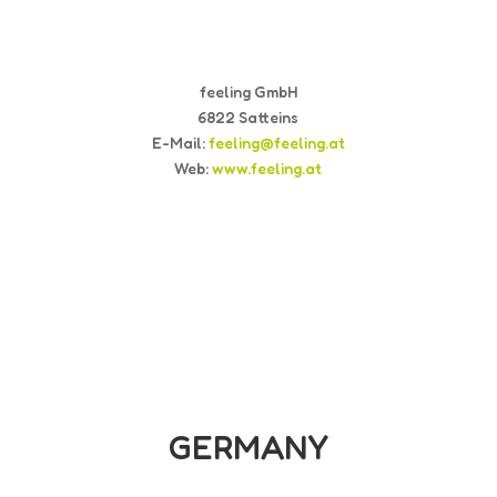
feeling GmbH
6822 Satteins
E-Mail:
feeling@feeling.at
Web:
www.feeling.at
GERMANY