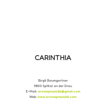
CARINTHIA
Birgit Baumgartner
9800 Spittal an der Drau
E-Mail:
aromapraxisbb@gmail.com
Web:
www.aromapraxisbb.com