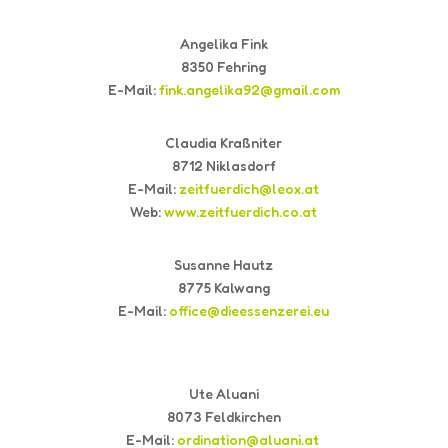
Angelika Fink
8350 Fehring
E-Mail:
fink.angelika92@gmail.com
Claudia Kraßniter
8712 Niklasdorf
E-Mail:
zeitfuerdich@leox.at
Web:
www.zeitfuerdich.co.at
Susanne Hautz
8775 Kalwang
E-Mail:
office@dieessenzerei.eu
Ute Aluani
8073 Feldkirchen
E-Mail:
ordination@aluani.at