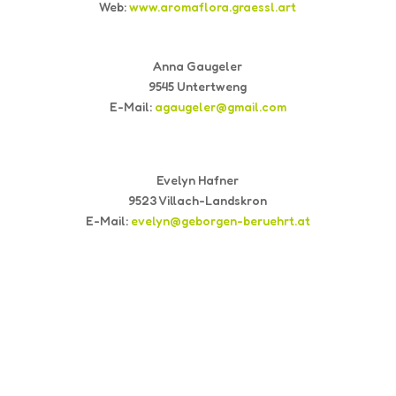
Web:
www.aromaflora.graessl.art
Anna Gaugeler
9545 Untertweng
E-Mail:
agaugeler@gmail.com
Evelyn Hafner
9523 Villach-Landskron
E-Mail:
evelyn@geborgen-beruehrt.at