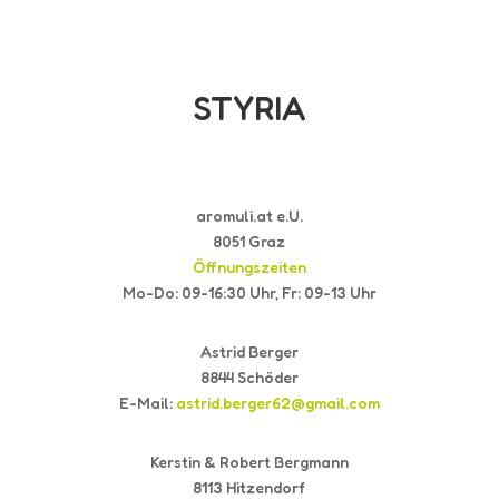
STYRIA
aromuli.at e.U.
8051 Graz
Öffnungszeiten
Mo-Do: 09-16:30 Uhr, Fr: 09-13 Uhr
Astrid Berger
8844 Schöder
E-Mail:
astrid.berger62@gmail.com
Kerstin & Robert Bergmann
8113 Hitzendorf