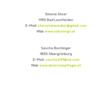
Simone Söser
4190 Bad Leonfelden
E-Mail:
sternsteinzauber@gmail.com
Web:
www.naturergo.at
Sascha Bachinger
4593 Obergrünburg
E-Mail:
sascha.b91@me.com
Web:
www.deraromapfleger.at