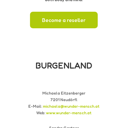
Become a reseller
BURGENLAND
Michaela Eitzenberger
7201 Neudörfl
E-Mail:
michaela@wunder-mensch.at
Web:
www.wunder-mensch.at
Sandra Gartner