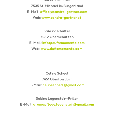
7535 St. Michael im Burgenland
E-Mail:
office@sandra-gartner.com
Web:
www.sandra-gartner.at
Sabrina Pfeiffer
7432 Oberschützen
E-Mail:
info@duftemomente.com
Web:
www.duftemomente.com
Celine Schedl
7451 Oberloisdorf
E-Mail:
celineschedl@gmail.com
Sabine Legenstein-Priller
E-Mail:
aromapflege.legenstein@gmail.com