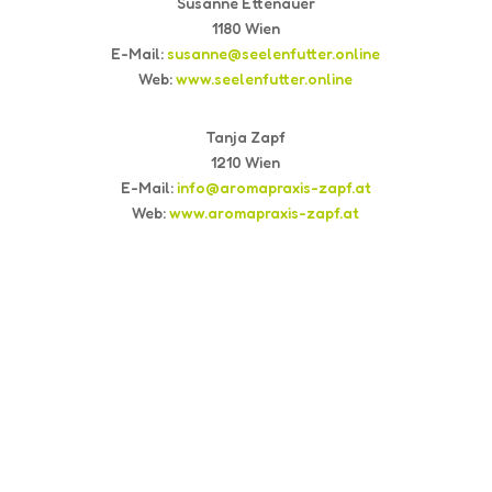
Susanne Ettenauer
1180 Wien
E-Mail:
susanne@seelenfutter.online
Web:
www.seelenfutter.online
Tanja Zapf
1210 Wien
E-Mail:
info@aromapraxis-zapf.at
Web:
www.aromapraxis-zapf.at