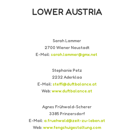
LOWER AUSTRIA
Sarah Lammer
2700 Wiener Neustadt
E-Mail:
sarah.lammer@gmx.net
Stephanie Petz
2232 Aderklaa
E-Mail:
steffi@duftbalance.at
Web:
www.duftbalance.at
Agnes Frühwald-Scherer
3385 Prinzersdorf
E-Mail:
a.fruehwald@zeit-zu-leben.at
Web:
www.fengshuigestaltung.com