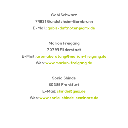
Gabi Schwarz
74831 Gundelsheim-Bernbrunn
E-Mail:
gabis-duftnoten@gmx.de
Marion Freigang
70794 Filderstadt
E-Mail:
aromaberatung@marion-freigang.de
Web:
www.marion-freigang.de
Sonia Shinde
60385 Frankfurt
E-Mail:
shinde@gmx.de
Web:
www.sonia-shinde-seminare.de