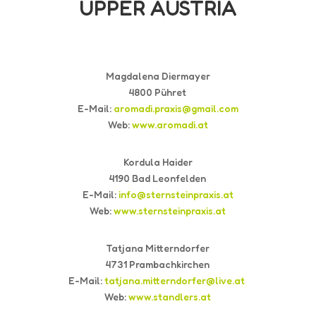
UPPER AUSTRIA
Magdalena Diermayer
4800 Pühret
E-Mail:
aromadi.praxis@gmail.com
Web:
www.aromadi.at
Kordula Haider
4190 Bad Leonfelden
E-Mail:
info@sternsteinpraxis.at
Web:
www.sternsteinpraxis.at
Tatjana Mitterndorfer
4731 Prambachkirchen
E-Mail:
tatjana.mitterndorfer@live.at
Web:
www.standlers.at